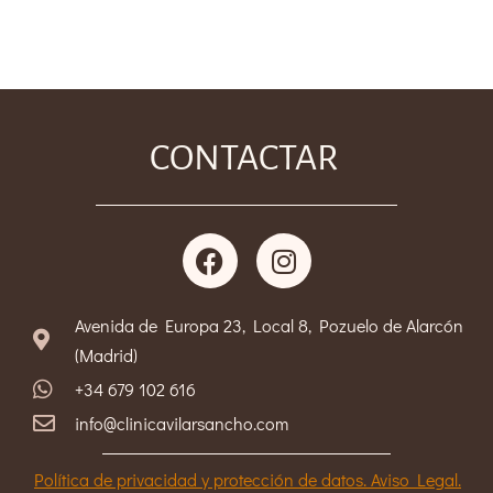
CONTACTAR
Avenida de Europa 23, Local 8, Pozuelo de Alarcón
(Madrid)
+34 679 102 616
info@clinicavilarsancho.com
Política de privacidad y protección de datos. Aviso Legal.