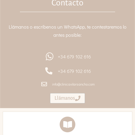
Contacto
Llámanos o escríbenos un WhatsApp, te contestaremos lo
antes posible:
+34 679 102 616
+34 679 102 616
info@clinicavilarsancho.com
Llámanos