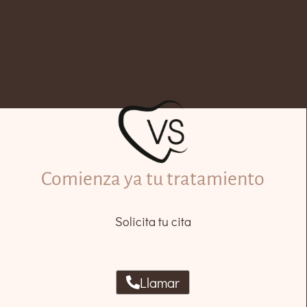
Comienza ya tu tratamiento
Solicita tu cita
Llamar