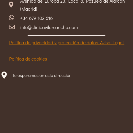
Avenida de Europa 23, Local 8, Pozuelo de Alarcón
(Madrid)
+34 679 102 616
info@clinicavilarsancho.com
Política de privacidad y protección de datos. Aviso Legal.
Política de cookies
Te esperamos en esta dirección